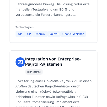
Fahrzeugmodelle hinweg. Die Lösung reduzierte
manuellen Testaufwand um 80 % und
verbesserte die Fehlererkennungsrate.
Technologien:
WPF
C#
OpenCV
yolov8
OpenAI Whisper
Integration von Enterprise-
Payroll-Systemen
HR/Payroll
Erweiterung einer On-Prem-Payroll-API für einen
großen deutschen Payroll-Anbieter durch
Lieferung einer rückwärtskompatiblen,
kritischen Funktion sowie Reifegewinn in CI/CD
und Testautomatisierung. Implementierte