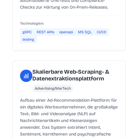
automatisierte Unit-Tests und Compliance-
Checks zur Härtung von On-Prem-Releases.
Technologien:
gRPC
REST APIs
openapi
MS SQL
CI/CD
testing
Skalierbare Web-Scraping- &
Datenextraktionsplattform
Advertising/MarTech
Aufbau einer Ad-Recommendation-Plattform für
ein digitales Werbeunternehmen, die großskalige
Text-, Bild- und Videoanalyse (NLP) auf
Nachrichtenartikeln und Kleinanzeigen
anwendet. Das System extrahiert Intent,
Sentiment, Kernthemen und psychografische